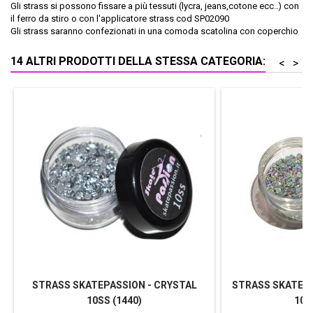
Gli strass si possono fissare a più tessuti (lycra, jeans,cotone ecc..) con
il ferro da stiro o con l'applicatore strass cod SP02090
Gli strass saranno confezionati in una comoda scatolina con coperchio
14 ALTRI PRODOTTI DELLA STESSA CATEGORIA:
<
>
STRASS SKATEPASSION - CRYSTAL
STRASS SKATEPA
10SS (1440)
10S