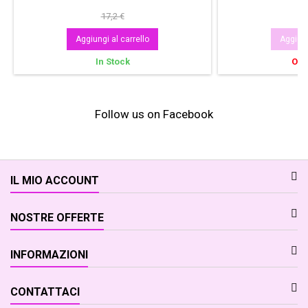
17,2 €
Aggiungi al carrello
Aggiung
In Stock
Out
Follow us on Facebook
IL MIO ACCOUNT
NOSTRE OFFERTE
INFORMAZIONI
CONTATTACI