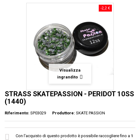
-2,2 €
Visualizza
ingrandito
STRASS SKATEPASSION - PERIDOT 10SS
(1440)
Riferimento:
SP03029
Produttore:
SKATE PASSION
Con l'acquisto di questo prodotto è possibile raccogliere fino a
1