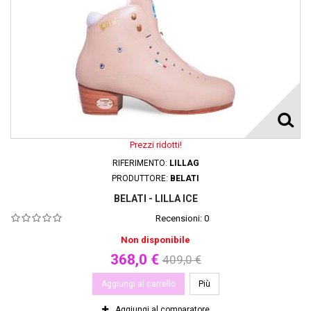
Prezzi ridotti!
RIFERIMENTO:
LILLAG
PRODUTTORE:
BELATI
BELATI - LILLA ICE
Recensioni:
0
Non disponibile
368,0 €
409,0 €
Aggiungi al carrello
Più
Aggiungi al comparatore