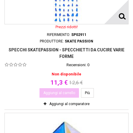
Prezzi ridotti!
RIFERIMENTO:
SP02911
PRODUTTORE:
SKATE PASSION
SPECCHI SKATEPASSION - SPECCHIETTI DA CUCIRE VARIE
FORME
Recensioni:
0
Non disponibile
11,3 €
12,6 €
Aggiungi al carrello
Più
Aggiungi al comparatore