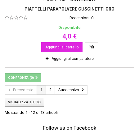
PIATTELLI PARAPOLVERE CUSCINETTI ORO
Recensioni:
0
Disponibile
4,0 €
Aggiungi al carrello
Più
Aggiungi al comparatore
CONFRONTA (
0
)
Precedente
1
2
Successivo
VISUALIZZA TUTTO
Mostrando 1 - 12 di 13 articoli
Follow us on Facebook