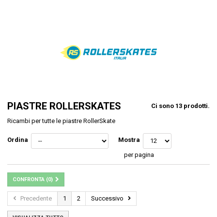
PIASTRE ROLLERSKATES
Ci sono 13 prodotti.
Ricambi per tutte le piastre RollerSkate
Ordina
Mostra
per pagina
CONFRONTA (
0
)
Precedente
1
2
Successivo