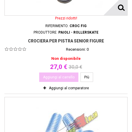
Prezzi ridotti!
RIFERIMENTO:
CROC FIG
PRODUTTORE:
PAIOLI - ROLLERSKATE
CROCIERA PER PISTRA SENIOR FIGURE
Recensioni:
0
Non disponibile
27,0 €
30,0 €
Aggiungi al carrello
Più
Aggiungi al comparatore