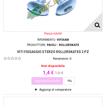
Prezzi ridotti!
RIFERIMENTO:
VIFIXAM
PRODUTTORE:
PAIOLI - ROLLERSKATE
VITI FISSAGGIO STERZO ROLLERSKATES 2 PZ
Recensioni:
0
Non disponibile
1,4 €
1,6 €
Aggiungi al carrello
Più
Aggiungi al comparatore