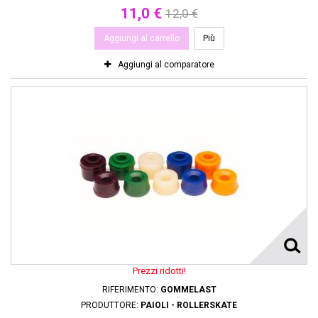
11,0 €
12,0 €
Aggiungi al carrello
Più
Aggiungi al comparatore
Prezzi ridotti!
RIFERIMENTO:
GOMMELAST
PRODUTTORE:
PAIOLI - ROLLERSKATE