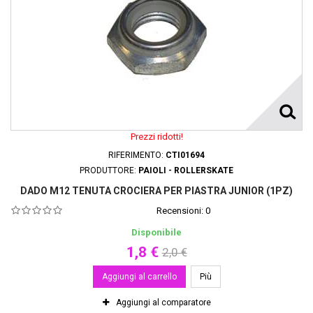
Prezzi ridotti!
RIFERIMENTO:
CTI01694
PRODUTTORE:
PAIOLI - ROLLERSKATE
DADO M12 TENUTA CROCIERA PER PIASTRA JUNIOR (1PZ)
Recensioni:
0
Disponibile
1,8 €
2,0 €
Aggiungi al carrello
Più
Aggiungi al comparatore