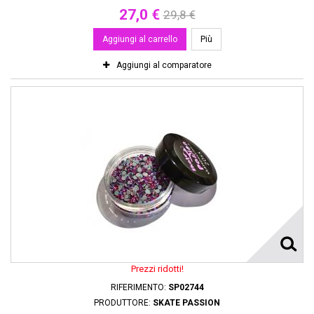
27,0 €
29,8 €
Aggiungi al carrello
Più
Aggiungi al comparatore
Prezzi ridotti!
RIFERIMENTO:
SP02744
PRODUTTORE:
SKATE PASSION