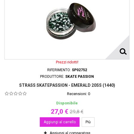
Prezzi ridotti!
RIFERIMENTO:
SP02752
PRODUTTORE:
SKATE PASSION
STRASS SKATEPASSION - EMERALD 20SS (1440)
Recensioni:
0
Disponibile
27,0 €
29,8 €
Aggiungi al carrello
Più
Aggiungi al comparatore