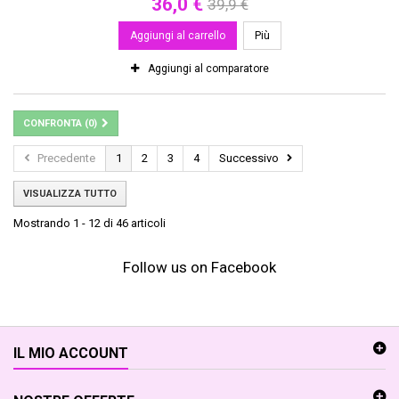
36,0 €
39,9 €
Aggiungi al carrello
Più
Aggiungi al comparatore
CONFRONTA (
0
)
Precedente
1
2
3
4
Successivo
VISUALIZZA TUTTO
Mostrando 1 - 12 di 46 articoli
Follow us on Facebook
IL MIO ACCOUNT