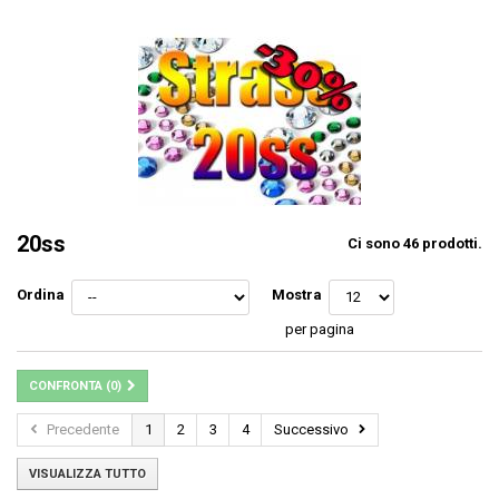
20ss
Ci sono 46 prodotti.
Ordina
Mostra
per pagina
CONFRONTA (
0
)
Precedente
1
2
3
4
Successivo
VISUALIZZA TUTTO