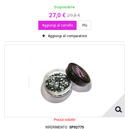
Disponibile
27,0 €
29,8 €
Aggiungi al carrello
Più
Aggiungi al comparatore
Prezzi ridotti!
RIFERIMENTO:
SP02775