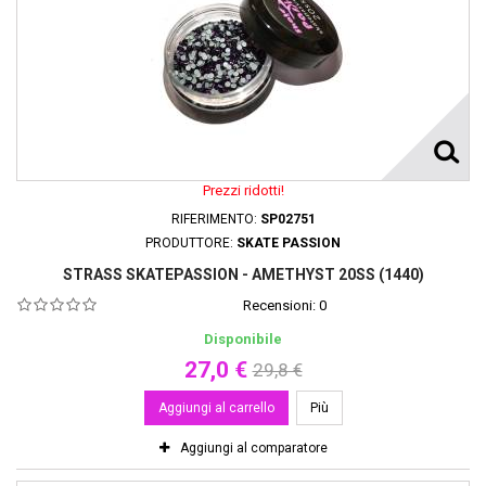
Prezzi ridotti!
RIFERIMENTO:
SP02751
PRODUTTORE:
SKATE PASSION
STRASS SKATEPASSION - AMETHYST 20SS (1440)
Recensioni:
0
Disponibile
27,0 €
29,8 €
Aggiungi al carrello
Più
Aggiungi al comparatore