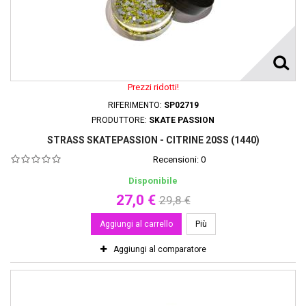
Prezzi ridotti!
RIFERIMENTO:
SP02719
PRODUTTORE:
SKATE PASSION
STRASS SKATEPASSION - CITRINE 20SS (1440)
Recensioni:
0
Disponibile
27,0 €
29,8 €
Aggiungi al carrello
Più
Aggiungi al comparatore