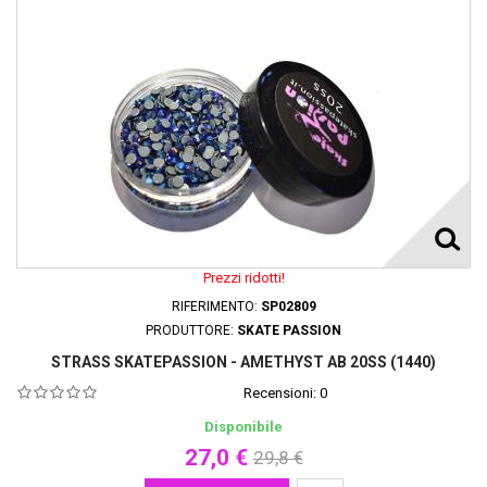
Prezzi ridotti!
RIFERIMENTO:
SP02809
PRODUTTORE:
SKATE PASSION
STRASS SKATEPASSION - AMETHYST AB 20SS (1440)
Recensioni:
0
Disponibile
27,0 €
29,8 €