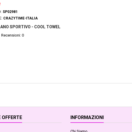
!
O:
SP02981
E:
CRAZYTIME-ITALIA
ANO SPORTIVO - COOL TOWEL
Recensioni:
0
 OFFERTE
INFORMAZIONI
Chi Siamo