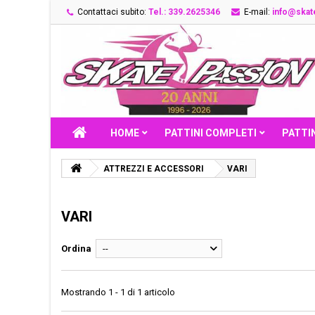
Contattaci subito:
Tel.: 339.2625346
E-mail:
info@skate
HOME
PATTINI COMPLETI
PATTIN
ATTREZZI E ACCESSORI
VARI
VARI
Ordina
--
Mostrando 1 - 1 di 1 articolo