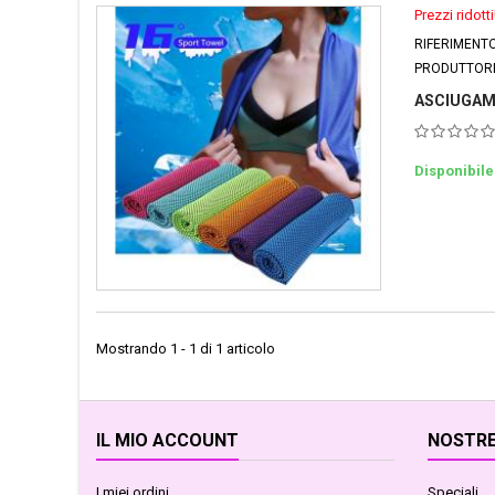
Prezzi ridotti
RIFERIMENT
PRODUTTOR
ASCIUGAM
Disponibile
Mostrando 1 - 1 di 1 articolo
IL MIO ACCOUNT
NOSTRE
I miei ordini
Speciali