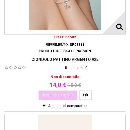
Prezzi ridotti!
RIFERIMENTO:
SP03311
PRODUTTORE:
SKATE PASSION
CIONDOLO PATTINO ARGENTO 925
Recensioni:
0
Non disponibile
14,0 €
15,0 €
Aggiungi al carrello
Più
Aggiungi al comparatore