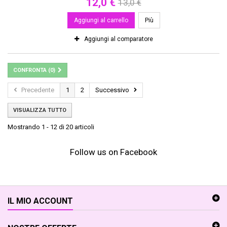
12,0 €
13,0 €
Aggiungi al carrello
Più
Aggiungi al comparatore
CONFRONTA (
0
)
Precedente
1
2
Successivo
VISUALIZZA TUTTO
Mostrando 1 - 12 di 20 articoli
Follow us on Facebook
IL MIO ACCOUNT