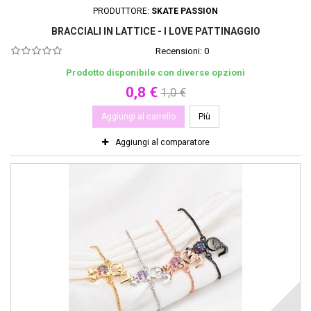
PRODUTTORE:
SKATE PASSION
BRACCIALI IN LATTICE - I LOVE PATTINAGGIO
Recensioni:
0
Prodotto disponibile con diverse opzioni
0,8 €
1,0 €
Aggiungi al carrello
Più
Aggiungi al comparatore