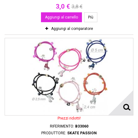
3,0 €
3,8 €
Aggiungi al carrello
Più
Aggiungi al comparatore
Prezzi ridotti!
RIFERIMENTO:
B33060
PRODUTTORE:
SKATE PASSION