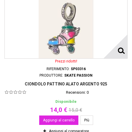
Prezzi ridotti!
RIFERIMENTO:
SP03316
PRODUTTORE:
SKATE PASSION
CIONDOLO PATTINO ALATO ARGENTO 925
Recensioni:
0
Disponibile
14,0 €
15,0 €
Aggiungi al carrello
Più
Aggiungi al comparatore