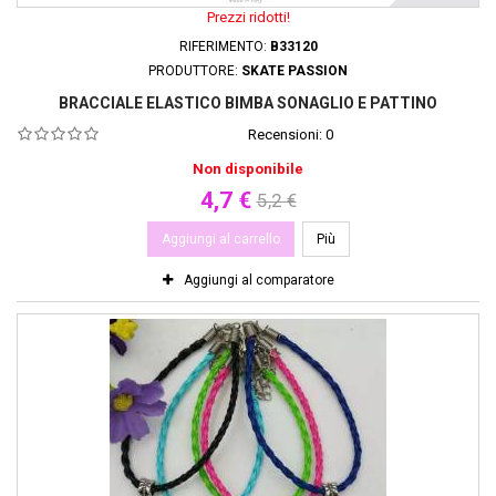
Prezzi ridotti!
RIFERIMENTO:
B33120
PRODUTTORE:
SKATE PASSION
BRACCIALE ELASTICO BIMBA SONAGLIO E PATTINO
Recensioni:
0
Non disponibile
4,7 €
5,2 €
Aggiungi al carrello
Più
Aggiungi al comparatore