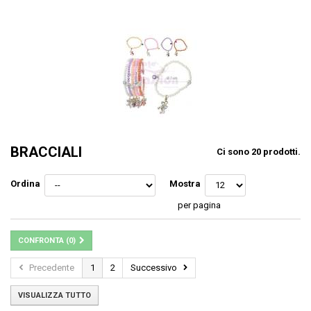
BRACCIALI
Ci sono 20 prodotti.
Ordina
Mostra
per pagina
CONFRONTA (
0
)
Precedente
1
2
Successivo
VISUALIZZA TUTTO