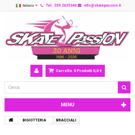
Tel.: 339.2625346
info@skatepassion.it
Italiano
Carrello:
0
Prodotti
0,0 €
MENU
BIGIOTTERIA
BRACCIALI