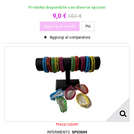
Prodotto disponibile con diverse opzioni
9,0 €
10,1 €
Aggiungi al carrello
Più
Aggiungi al comparatore
Prezzi ridotti!
RIFERIMENTO:
SP03049