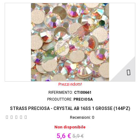
Prezzi ridotti!
RIFERIMENTO:
CTI00661
PRODUTTORE:
PRECIOSA
STRASS PRECIOSA - CRYSTAL AB 16SS 1 GROSSE (144PZ)
Recensioni:
0
Non disponibile
5,6 €
5,9 €