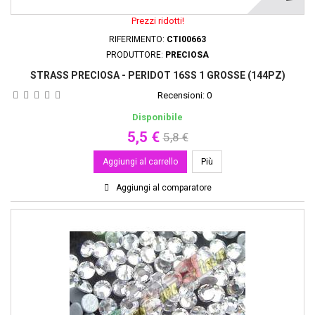
Prezzi ridotti!
RIFERIMENTO:
CTI00663
PRODUTTORE:
PRECIOSA
STRASS PRECIOSA - PERIDOT 16SS 1 GROSSE (144PZ)
Recensioni:
0
Disponibile
5,5 €
5,8 €
Aggiungi al carrello
Più
Aggiungi al comparatore