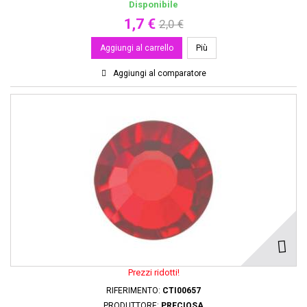
Disponibile
1,7 €
2,0 €
Aggiungi al carrello
Più
Aggiungi al comparatore
Prezzi ridotti!
RIFERIMENTO:
CTI00657
PRODUTTORE:
PRECIOSA