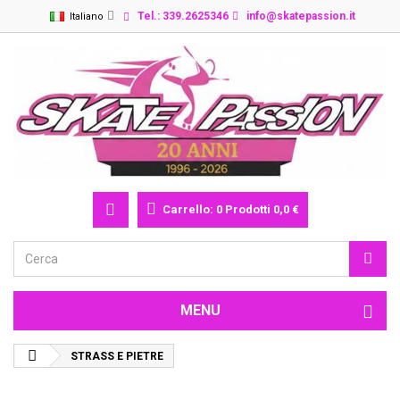
Tel.: 339.2625346
info@skatepassion.it
Italiano
Carrello:
0
Prodotti
0,0 €
MENU
STRASS E PIETRE