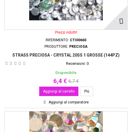
Prezzi ridotti!
RIFERIMENTO:
CTI00660
PRODUTTORE:
PRECIOSA
STRASS PRECIOSA - CRYSTAL 20SS 1 GROSSE (144PZ)
Recensioni:
0
Disponibile
6,4 €
6,7 €
Aggiungi al carrello
Più
Aggiungi al comparatore