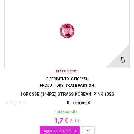
Prezzi ridotti!
RIFERIMENTO:
CTI00651
PRODUTTORE:
SKATE PASSION
1 GROSSE (144PZ) STRASS KOREANI PINK 10SS
Recensioni:
0
Disponibile
1,7 €
2,0 €
Aggiungi al carrello
Più