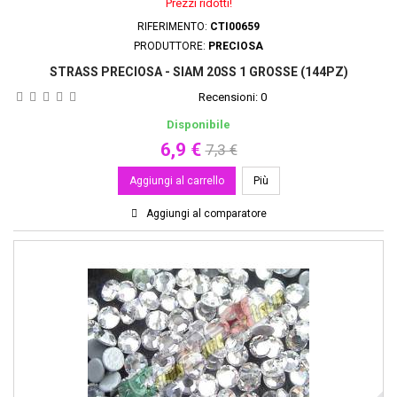
Prezzi ridotti!
RIFERIMENTO:
CTI00659
PRODUTTORE:
PRECIOSA
STRASS PRECIOSA - SIAM 20SS 1 GROSSE (144PZ)
Recensioni:
0
Disponibile
6,9 €
7,3 €
Aggiungi al carrello
Più
Aggiungi al comparatore