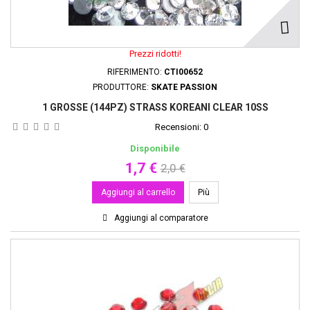
Prezzi ridotti!
RIFERIMENTO:
CTI00652
PRODUTTORE:
SKATE PASSION
1 GROSSE (144PZ) STRASS KOREANI CLEAR 10SS
Recensioni:
0
Disponibile
1,7 €
2,0 €
Aggiungi al carrello
Più
Aggiungi al comparatore