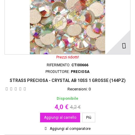
Prezzi ridotti!
RIFERIMENTO:
CTI00666
PRODUTTORE:
PRECIOSA
STRASS PRECIOSA - CRYSTAL AB 10SS 1 GROSSE (144PZ)
Recensioni:
0
Disponibile
4,0 €
4,2 €
Aggiungi al carrello
Più
Aggiungi al comparatore