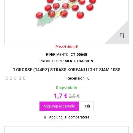
Prezzi ridotti!
RIFERIMENTO:
CTI00648
PRODUTTORE:
SKATE PASSION
1 GROSSE (144PZ) STRASS KOREANI LIGHT SIAM 10SS
Recensioni:
0
Disponibile
1,7 €
2,0 €
Aggiungi al carrello
Più
Aggiungi al comparatore