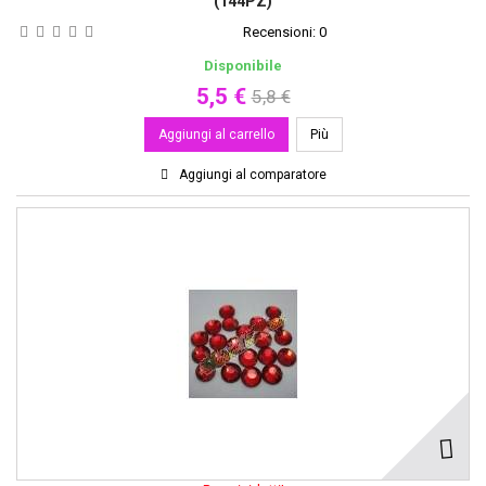
(144PZ)
Recensioni:
0
Disponibile
5,5 €
5,8 €
Aggiungi al carrello
Più
Aggiungi al comparatore