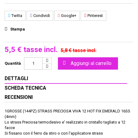
Twitta
Condividi
Google+
Pinterest
Stampa
5,5 €
tasse incl.
5,8 €
tasse incl.
Aggiungi al carrello
Quantità
DETTAGLI
SCHEDA TECNICA
RECENSIONI
1GROSSE (144PZ) STRASS PRECIOSA VIVA 12 HOT FIX EMERALD 16SS
(4mm)
Lo strass Preciosa termodesivo e' realizzato in cristallo tagliato a 12
facce
Si fissano con il ferro da stiro o con l'applicatore strass