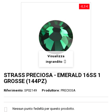
-0,3 €
Visualizza
ingrandito
STRASS PRECIOSA - EMERALD 16SS 1
GROSSE (144PZ)
Riferimento:
SP02149
Produttore:
PRECIOSA
Nessun punto fedeltà per questo prodotto.