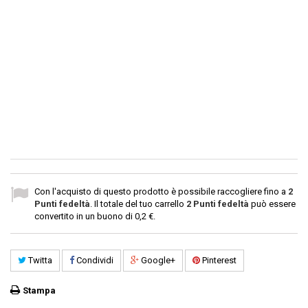
Con l'acquisto di questo prodotto è possibile raccogliere fino a
2
Punti fedeltà
. Il totale del tuo carrello
2
Punti fedeltà
può essere
convertito in un buono di
0,2 €
.
Twitta
Condividi
Google+
Pinterest
Stampa