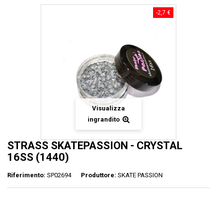
-2,7 €
Visualizza
ingrandito
STRASS SKATEPASSION - CRYSTAL
16SS (1440)
Riferimento:
SP02694
Produttore:
SKATE PASSION