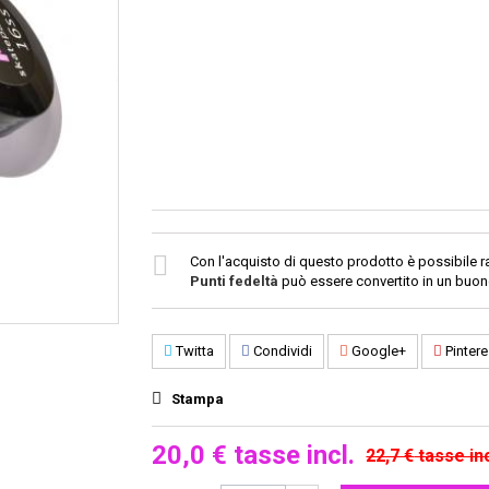
Con l'acquisto di questo prodotto è possibile r
Punti fedeltà
può essere convertito in un buo
Twitta
Condividi
Google+
Pintere
Stampa
20,0 €
tasse incl.
22,7 €
tasse inc