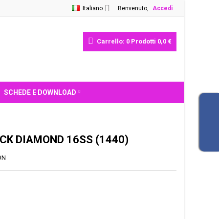
Italiano
Benvenuto,
Accedi
Carrello:
0
Prodotti
0,0 €
SCHEDE E DOWNLOAD
CK DIAMOND 16SS (1440)
ON