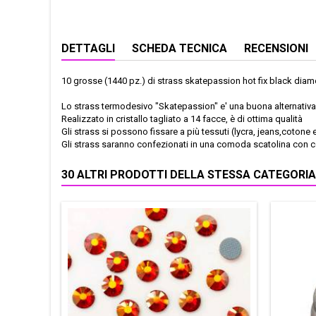
DETTAGLI
SCHEDA TECNICA
RECENSIONI
10 grosse (1440 pz.) di strass skatepassion hot fix black dia
Lo strass termodesivo "Skatepassion" e' una buona alternativa a
Realizzato in cristallo tagliato a 14 facce, è di ottima qualità
Gli strass si possono fissare a più tessuti (lycra, jeans,cotone 
Gli strass saranno confezionati in una comoda scatolina con 
30 ALTRI PRODOTTI DELLA STESSA CATEGORIA