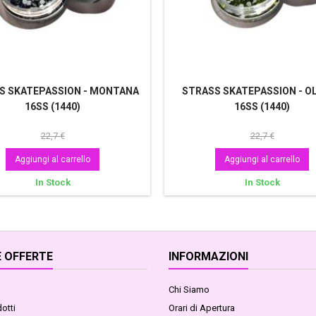
S SKATEPASSION - MONTANA
STRASS SKATEPASSION - OL
16SS (1440)
16SS (1440)
22,7 €
22,7 €
Aggiungi al carrello
Aggiungi al carrello
In Stock
In Stock
 OFFERTE
INFORMAZIONI
Chi Siamo
otti
Orari di Apertura