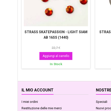
STRASS SKATEPASSION - LIGHT SIAM
STRAS
AB 16SS (1440)
22,7 €
Aggiungi al carrello
In Stock
IL MIO ACCOUNT
NOSTRE
I miei ordini
Speciali
Restituzione delle mie merci
Nuovi prod