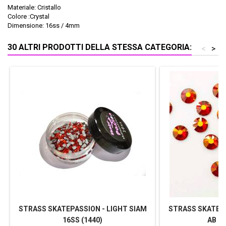
Materiale: Cristallo
Colore :Crystal
Dimensione: 16ss / 4mm
30 ALTRI PRODOTTI DELLA STESSA CATEGORIA:
<
>
STRASS SKATEPASSION - LIGHT SIAM
STRASS SKATEPA
16SS (1440)
AB 16