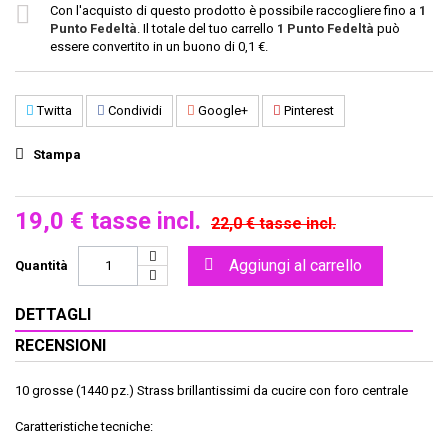
Con l'acquisto di questo prodotto è possibile raccogliere fino a
1
Punto Fedeltà
. Il totale del tuo carrello
1
Punto Fedeltà
può
essere convertito in un buono di
0,1 €
.
Twitta
Condividi
Google+
Pinterest
Stampa
19,0 €
tasse incl.
22,0 €
tasse incl.
Aggiungi al carrello
Quantità
DETTAGLI
RECENSIONI
10 grosse (1440 pz.) Strass brillantissimi da cucire con foro centrale
Caratteristiche tecniche: