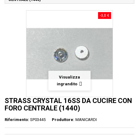
-3,0 €
Visualizza
ingrandito
STRASS CRYSTAL 16SS DA CUCIRE CON
FORO CENTRALE (1440)
Riferimento:
SP03445
Produttore:
MANICARDI