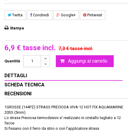
Twitta
Condividi
Google+
Pinterest
Stampa
6,9 €
tasse incl.
7,3 €
tasse incl.
Aggiungi al carrello
Quantità
DETTAGLI
SCHEDA TECNICA
RECENSIONI
1GROSSE (144PZ) STRASS PRECIOSA VIVA 12 HOT FIX AQUAMARINE
20SS (5mm)
Lo strass Preciosa termodesivo e' realizzato in cristallo tagliato a 12
facce
Si fissano con il ferro da stiro o con l'applicatore strass