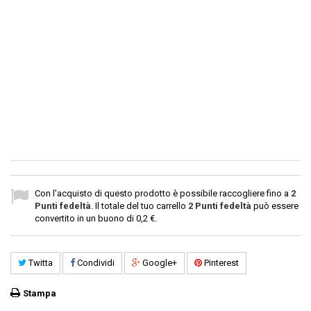
Con l'acquisto di questo prodotto è possibile raccogliere fino a
2
Punti fedeltà
. Il totale del tuo carrello
2
Punti fedeltà
può essere
convertito in un buono di
0,2 €
.
Twitta
Condividi
Google+
Pinterest
Stampa