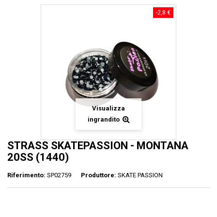
-2,8 €
Visualizza
ingrandito
STRASS SKATEPASSION - MONTANA
20SS (1440)
Riferimento:
SP02759
Produttore:
SKATE PASSION