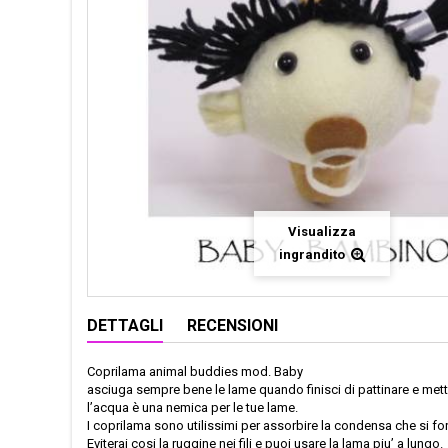
Visualizza
ingrandito
DETTAGLI
RECENSIONI
Coprilama animal buddies mod. Baby
asciuga sempre bene le lame quando finisci di pattinare e metti
l’acqua è una nemica per le tue lame.
I coprilama sono utilissimi per assorbire la condensa che si for
Eviterai cosi la ruggine nei fili e puoi usare la lama piu’ a lungo.