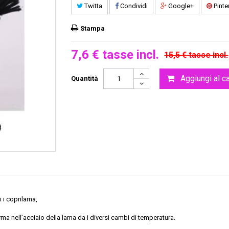
Twitta
Condividi
Google+
Pinte
Stampa
7,6 €
tasse incl.
15,5 €
tasse incl.
Aggiungi al ca
Quantità
 i coprilama,
ma nell’acciaio della lama da i diversi cambi di temperatura.