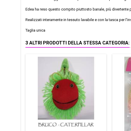
Edea ha reso questo compito piuttosto banale, più divertente pr
Realizzati interamente in tessuto lavabile e con la tasca per l’i
Taglia unica
3 ALTRI PRODOTTI DELLA STESSA CATEGORIA: