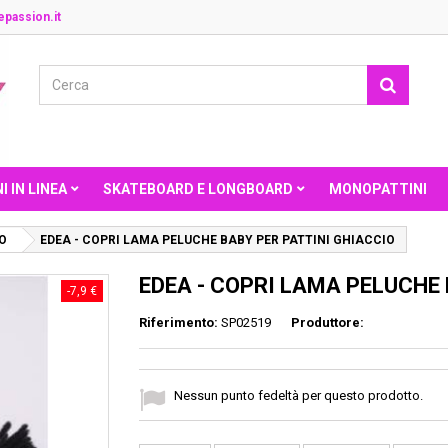
passion.it
I IN LINEA
SKATEBOARD E LONGBOARD
MONOPATTINI
O
EDEA - COPRI LAMA PELUCHE BABY PER PATTINI GHIACCIO
EDEA - COPRI LAMA PELUCHE 
-7,9 €
Riferimento:
SP02519
Produttore:
Nessun punto fedeltà per questo prodotto.