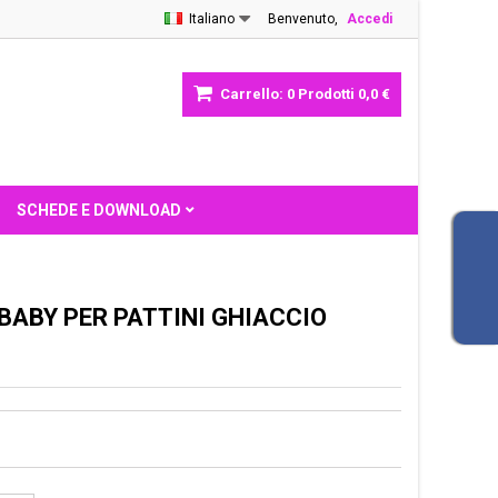
Italiano
Benvenuto,
Accedi
Carrello:
0
Prodotti
0,0 €
SCHEDE E DOWNLOAD
BABY PER PATTINI GHIACCIO