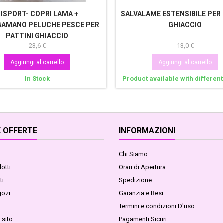
RISPORT- COPRI LAMA +
SALVALAME ESTENSIBILE PER 
GAMANO PELUCHE PESCE PER
GHIACCIO
PATTINI GHIACCIO
23,6 €
13,0 €
Aggiungi al carrello
Aggiungi al carrello
In Stock
Product available with different
 OFFERTE
INFORMAZIONI
Chi Siamo
otti
Orari di Apertura
ti
Spedizione
gozi
Garanzia e Resi
Termini e condizioni D'uso
 sito
Pagamenti Sicuri