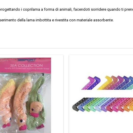
ogettando i coprilama a forma di animali, facendoti sorridere quando ti prendi 
nserimento della lama imbottita e rivestita con materiale assorbente.