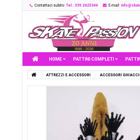
Contattaci subito:
Tel.: 339.2625346
E-mail:
info@skate
HOME
PATTINI COMPLETI
PATTIN
ATTREZZI E ACCESSORI
ACCESSORI GHIACCI