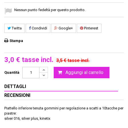
Nessun punto fedeltà per questo prodotto.
Twitta
Condividi
Google+
Pinterest
Stampa
3,0 €
tasse incl.
3,5 €
tasse incl.
Aggiungi al carrello
Quantità
DETTAGLI
RECENSIONI
Piattello inferiore tenuta gommini per regolazione a scatti a 10tacche per
piastre:
silver 016, silver plus, kinetix