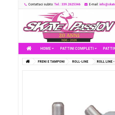
Contattaci subito:
Tel.: 339.2625346
E-mail:
info@skate
HOME
PATTINI COMPLETI
PATTIN
FRENI E TAMPONI
ROLL-LINE
ROLL LINE 