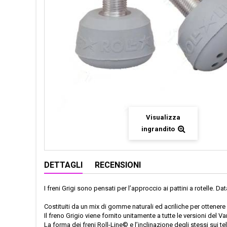
Visualizza
ingrandito
DETTAGLI
RECENSIONI
I freni Grigi sono pensati per l’approccio ai pattini a rotelle. 
Costituiti da un mix di gomme naturali ed acriliche per ottenere i
Il freno Grigio viene fornito unitamente a tutte le versioni del Var
La forma dei freni Roll-Line© e l’inclinazione degli stessi sui te