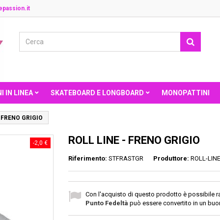
passion.it
I IN LINEA
SKATEBOARD E LONGBOARD
MONOPATTINI
- FRENO GRIGIO
ROLL LINE - FRENO GRIGIO
-2,0 €
Riferimento:
STFRASTGR
Produttore:
ROLL-LIN
Con l'acquisto di questo prodotto è possibile r
Punto Fedeltà
può essere convertito in un bu