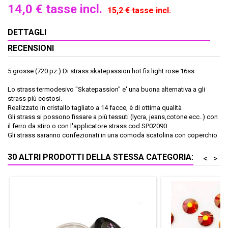
14,0 €
tasse incl.
15,2 €
tasse incl.
DETTAGLI
RECENSIONI
5 grosse (720 pz.) Di strass skatepassion hot fix light rose 16ss
Lo strass termodesivo "Skatepassion" e' una buona alternativa a gli
strass più costosi.
Realizzato in cristallo tagliato a 14 facce, è di ottima qualità
Gli strass si possono fissare a più tessuti (lycra, jeans,cotone ecc..) con
il ferro da stiro o con l'applicatore strass cod SP02090
Gli strass saranno confezionati in una comoda scatolina con coperchio
30 ALTRI PRODOTTI DELLA STESSA CATEGORIA:
<
>