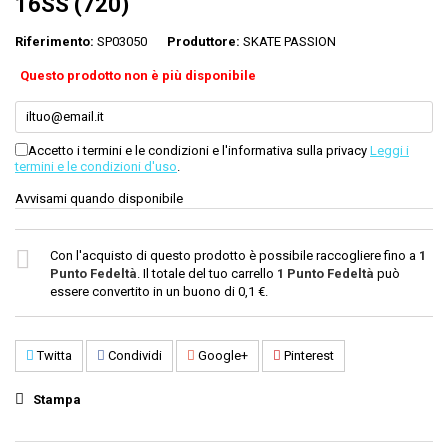
16SS (720)
Riferimento:
SP03050
Produttore:
SKATE PASSION
Questo prodotto non è più disponibile
Accetto i termini e le condizioni e l'informativa sulla privacy
Leggi i
termini e le condizioni d'uso
.
Avvisami quando disponibile
Con l'acquisto di questo prodotto è possibile raccogliere fino a
1
Punto Fedeltà
. Il totale del tuo carrello
1
Punto Fedeltà
può
essere convertito in un buono di
0,1 €
.
Twitta
Condividi
Google+
Pinterest
Stampa