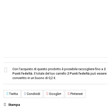
Con l'acquisto di questo prodotto è possibile raccogliere fino a
2
Punti fedeltà
. Il totale del tuo carrello
2
Punti fedeltà
può essere
convertito in un buono di
0,2 €
.
Twitta
Condividi
Google+
Pinterest
Stampa