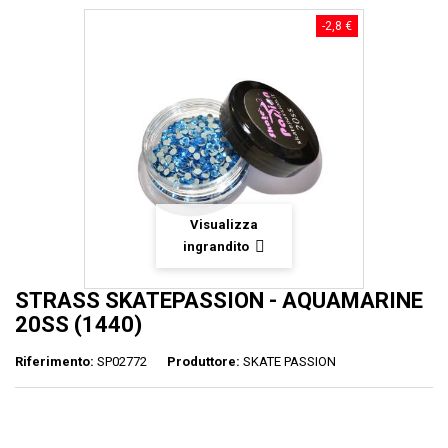
-2,8 €
Visualizza
ingrandito
STRASS SKATEPASSION - AQUAMARINE
20SS (1440)
Riferimento:
SP02772
Produttore:
SKATE PASSION