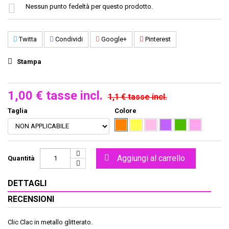
Nessun punto fedeltà per questo prodotto.
Twitta
Condividi
Google+
Pinterest
Stampa
1,00 €
tasse incl.
1,1 €
tasse incl.
Taglia
Colore
Aggiungi al carrello
Quantità
DETTAGLI
RECENSIONI
Clic Clac in metallo glitterato.