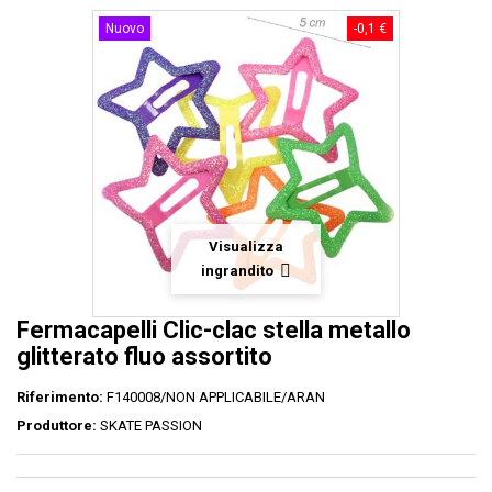
Nuovo
-0,1 €
Visualizza
ingrandito
Fermacapelli Clic-clac stella metallo
glitterato fluo assortito
Riferimento:
F140008/NON APPLICABILE/ARAN
Produttore:
SKATE PASSION