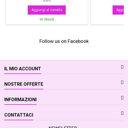
3,6 €
Aggiungi al carrello
Aggiung
In Stock
In
Follow us on Facebook
IL MIO ACCOUNT
NOSTRE OFFERTE
INFORMAZIONI
CONTATTACI