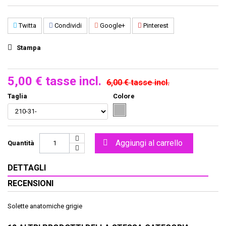
Twitta
Condividi
Google+
Pinterest
Stampa
5,00 €
tasse incl.
6,00 €
tasse incl.
Taglia
Colore
Aggiungi al carrello
Quantità
DETTAGLI
RECENSIONI
Solette anatomiche grigie