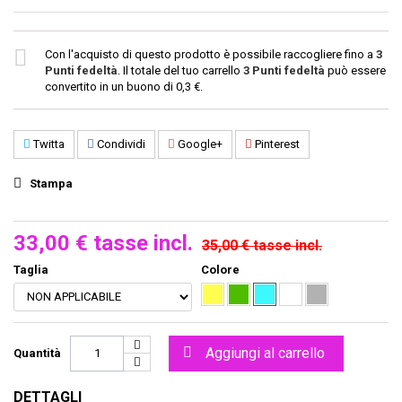
Con l'acquisto di questo prodotto è possibile raccogliere fino a
3
Punti fedeltà
. Il totale del tuo carrello
3
Punti fedeltà
può essere
convertito in un buono di
0,3 €
.
Twitta
Condividi
Google+
Pinterest
Stampa
33,00 €
tasse incl.
35,00 €
tasse incl.
Taglia
Colore
Aggiungi al carrello
Quantità
DETTAGLI