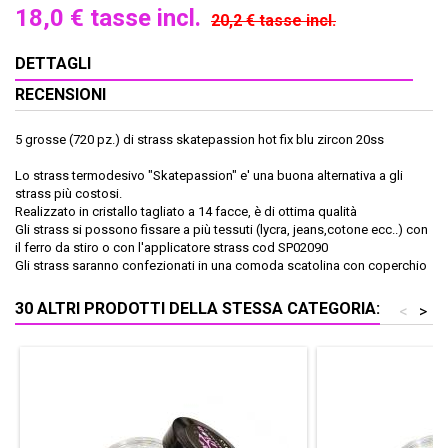
18,0 €
tasse incl.
20,2 €
tasse incl.
DETTAGLI
RECENSIONI
5 grosse (720 pz.) di strass skatepassion hot fix blu zircon 20ss
Lo strass termodesivo "Skatepassion" e' una buona alternativa a gli
strass più costosi.
Realizzato in cristallo tagliato a 14 facce, è di ottima qualità
Gli strass si possono fissare a più tessuti (lycra, jeans,cotone ecc..) con
il ferro da stiro o con l'applicatore strass cod SP02090
Gli strass saranno confezionati in una comoda scatolina con coperchio
30 ALTRI PRODOTTI DELLA STESSA CATEGORIA:
<
>