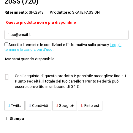
20SS (720)
Riferimento:
SP02913
Produttore:
SKATE PASSION
Questo prodotto non è più disponibile
Accetto i termini e le condizioni e l'informativa sulla privacy
Leggi i
termini e le condizioni d'uso
.
Avvisami quando disponibile
Con l'acquisto di questo prodotto è possibile raccogliere fino a
1
Punto Fedeltà
. Il totale del tuo carrello
1
Punto Fedeltà
può
essere convertito in un buono di
0,1 €
.
Twitta
Condividi
Google+
Pinterest
Stampa