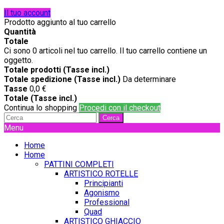
Il tuo account
Prodotto aggiunto al tuo carrello
Quantità
Totale
Ci sono
0
articoli nel tuo carrello.
Il tuo carrello contiene un
oggetto.
Totale prodotti (Tasse incl.)
Totale spedizione (Tasse incl.)
Da determinare
Tasse
0,0 €
Totale (Tasse incl.)
Continua lo shopping
Procedi con il checkout
Cerca
Menu
Home
Home
PATTINI COMPLETI
ARTISTICO ROTELLE
Principianti
Agonismo
Professional
Quad
ARTISTICO GHIACCIO