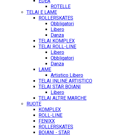
EDEA
ROTELLE
TELAI E LAME
ROLLERSKATES
Obbligatori
Libero
Danza
TELAI KOMPLEX
TELAI ROLL-LINE
Libero
Obbligatori
Danza
LAME
Artistico Libero
TELAI INLINE ARTISTICO
TELAI STAR BOIANI
Libero
TELAI ALTRE MARCHE
RUOTE
KOMPLEX
ROLL-LINE
FENIXX
ROLLERSKATES
BOIANI - STAR