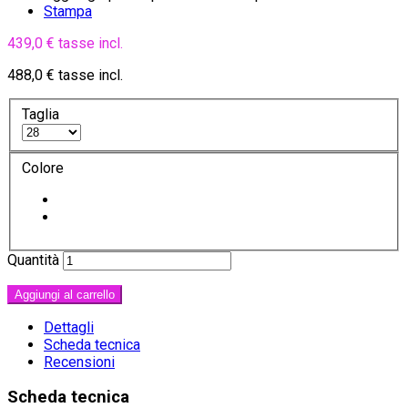
Stampa
439,0 €
tasse incl.
488,0 €
tasse incl.
Taglia
Colore
Quantità
Aggiungi al carrello
Dettagli
Scheda tecnica
Recensioni
Scheda tecnica