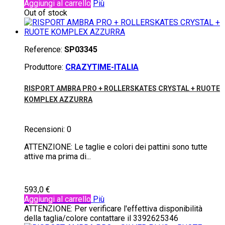
Aggiungi al carrello
Più
Out of stock
Reference:
SP03345
Produttore:
CRAZYTIME-ITALIA
RISPORT AMBRA PRO + ROLLERSKATES CRYSTAL + RUOTE
KOMPLEX AZZURRA
Recensioni:
0
ATTENZIONE: Le taglie e colori dei pattini sono tutte
attive ma prima di...
593,0 €
Aggiungi al carrello
Più
ATTENZIONE: Per verificare l'effettiva disponibilità
della taglia/colore contattare il 3392625346