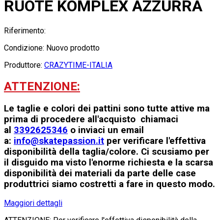
RUOTE KOMPLEX AZZURRA
Riferimento:
Condizione:
Nuovo prodotto
Produttore:
CRAZYTIME-ITALIA
ATTENZIONE:
Le taglie e colori dei pattini sono tutte attive ma
prima di procedere all'acquisto chiamaci
al
3392625346
o inviaci un email
a:
info@skatepassion.it
per verificare l'effettiva
disponibilità della taglia/colore. Ci scusiamo per
il disguido ma visto l'enorme richiesta e la scarsa
disponibilità dei materiali da parte delle case
produttrici siamo costretti a fare in questo modo.
Maggiori dettagli