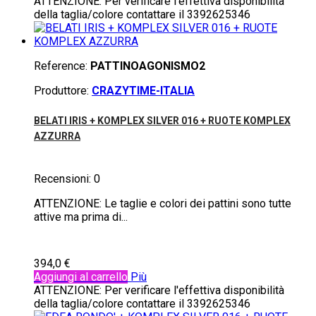
ATTENZIONE: Per verificare l'effettiva disponibilità
della taglia/colore contattare il 3392625346
Reference:
PATTINOAGONISMO2
Produttore:
CRAZYTIME-ITALIA
BELATI IRIS + KOMPLEX SILVER 016 + RUOTE KOMPLEX
AZZURRA
Recensioni:
0
ATTENZIONE: Le taglie e colori dei pattini sono tutte
attive ma prima di...
394,0 €
Aggiungi al carrello
Più
ATTENZIONE: Per verificare l'effettiva disponibilità
della taglia/colore contattare il 3392625346