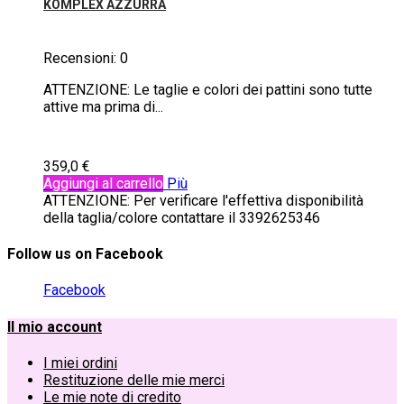
KOMPLEX AZZURRA
Recensioni:
0
ATTENZIONE: Le taglie e colori dei pattini sono tutte
attive ma prima di...
359,0 €
Aggiungi al carrello
Più
ATTENZIONE: Per verificare l'effettiva disponibilità
della taglia/colore contattare il 3392625346
Follow us on Facebook
Facebook
Il mio account
I miei ordini
Restituzione delle mie merci
Le mie note di credito