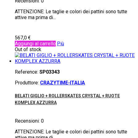
Recensioni:
0
ATTENZIONE: Le taglie e colori dei pattini sono tutte
attive ma prima di...
567,0 €
Aggiungi al carrello
Più
Out of stock
Reference:
SP03343
Produttore:
CRAZYTIME-ITALIA
BELATI GIGLIO + ROLLERSKATES CRYSTAL + RUOTE
KOMPLEX AZZURRA
Recensioni:
0
ATTENZIONE: Le taglie e colori dei pattini sono tutte
attive ma prima di...