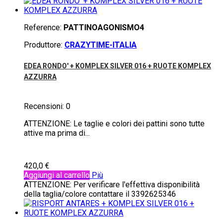
Reference:
PATTINOAGONISMO4
Produttore:
CRAZYTIME-ITALIA
EDEA RONDO' + KOMPLEX SILVER 016 + RUOTE KOMPLEX
AZZURRA
Recensioni:
0
ATTENZIONE: Le taglie e colori dei pattini sono tutte
attive ma prima di...
420,0 €
Aggiungi al carrello
Più
ATTENZIONE: Per verificare l'effettiva disponibilità
della taglia/colore contattare il 3392625346