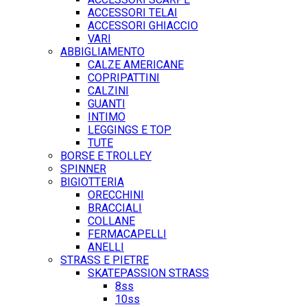
ACCESSORI TELAI
ACCESSORI GHIACCIO
VARI
ABBIGLIAMENTO
CALZE AMERICANE
COPRIPATTINI
CALZINI
GUANTI
INTIMO
LEGGINGS E TOP
TUTE
BORSE E TROLLEY
SPINNER
BIGIOTTERIA
ORECCHINI
BRACCIALI
COLLANE
FERMACAPELLI
ANELLI
STRASS E PIETRE
SKATEPASSION STRASS
8ss
10ss