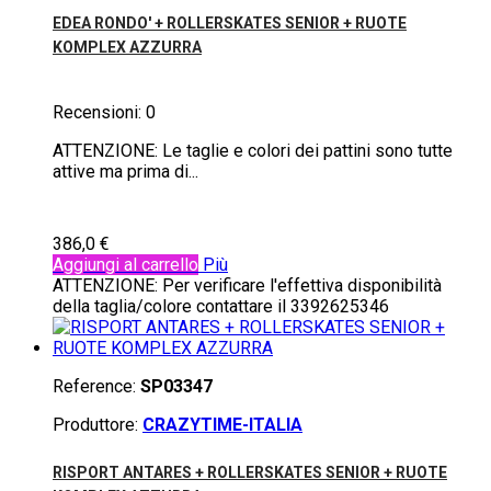
EDEA RONDO' + ROLLERSKATES SENIOR + RUOTE
KOMPLEX AZZURRA
Recensioni:
0
ATTENZIONE: Le taglie e colori dei pattini sono tutte
attive ma prima di...
386,0 €
Aggiungi al carrello
Più
ATTENZIONE: Per verificare l'effettiva disponibilità
della taglia/colore contattare il 3392625346
Reference:
SP03347
Produttore:
CRAZYTIME-ITALIA
RISPORT ANTARES + ROLLERSKATES SENIOR + RUOTE