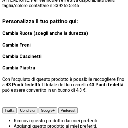
ATTENZIONE: Per verificare l'effettiva disponibilità della
taglia/colore contattare il 3392625346
Personalizza il tuo pattino qui:
Cambia Ruote (scegli anche la durezza)
Cambia Freni
Cambia Cuscinetti
Cambia Piastra
Con l'acquisto di questo prodotto è possibile raccogliere fino
a
43
Punti fedeltà
. Il totale del tuo carrello
43
Punti fedeltà
può essere convertito in un buono di
4,3 €
.
Twitta
Condividi
Google+
Pinterest
Rimuovi questo prodotto dai miei preferiti.
Aggiungi questo prodotto ai miei preferiti.