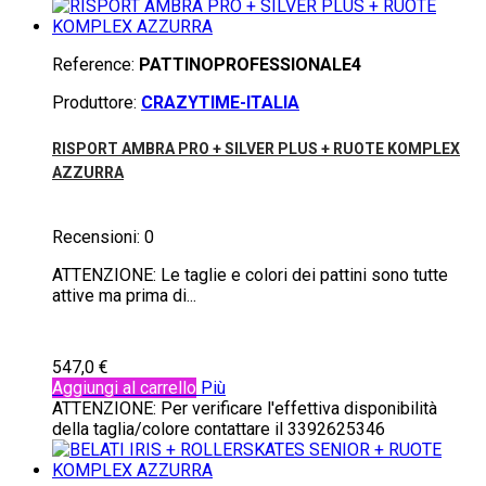
Reference:
PATTINOPROFESSIONALE4
Produttore:
CRAZYTIME-ITALIA
RISPORT AMBRA PRO + SILVER PLUS + RUOTE KOMPLEX
AZZURRA
Recensioni:
0
ATTENZIONE: Le taglie e colori dei pattini sono tutte
attive ma prima di...
547,0 €
Aggiungi al carrello
Più
ATTENZIONE: Per verificare l'effettiva disponibilità
della taglia/colore contattare il 3392625346