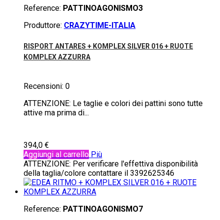
Reference:
PATTINOAGONISMO3
Produttore:
CRAZYTIME-ITALIA
RISPORT ANTARES + KOMPLEX SILVER 016 + RUOTE
KOMPLEX AZZURRA
Recensioni:
0
ATTENZIONE: Le taglie e colori dei pattini sono tutte
attive ma prima di...
394,0 €
Aggiungi al carrello
Più
ATTENZIONE: Per verificare l'effettiva disponibilità
della taglia/colore contattare il 3392625346
Reference:
PATTINOAGONISMO7