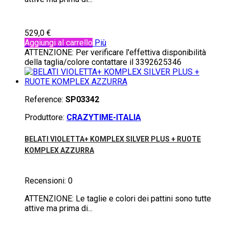
529,0 €
Aggiungi al carrello
Più
ATTENZIONE: Per verificare l'effettiva disponibilità
della taglia/colore contattare il 3392625346
Reference:
SP03342
Produttore:
CRAZYTIME-ITALIA
BELATI VIOLETTA+ KOMPLEX SILVER PLUS + RUOTE
KOMPLEX AZZURRA
Recensioni:
0
ATTENZIONE: Le taglie e colori dei pattini sono tutte
attive ma prima di...