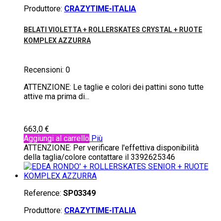
Produttore:
CRAZYTIME-ITALIA
BELATI VIOLETTA + ROLLERSKATES CRYSTAL + RUOTE
KOMPLEX AZZURRA
Recensioni:
0
ATTENZIONE: Le taglie e colori dei pattini sono tutte
attive ma prima di...
663,0 €
Aggiungi al carrello
Più
ATTENZIONE: Per verificare l'effettiva disponibilità
della taglia/colore contattare il 3392625346
Reference:
SP03349
Produttore:
CRAZYTIME-ITALIA