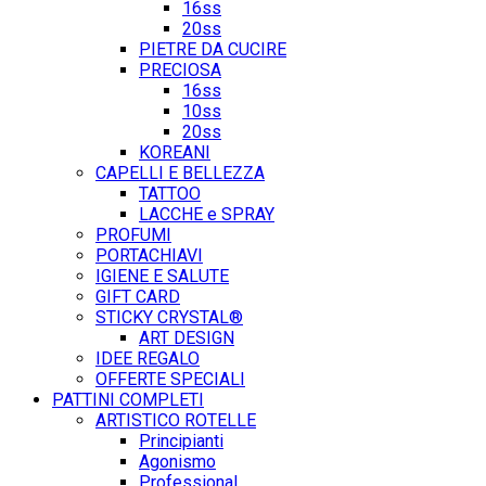
16ss
20ss
PIETRE DA CUCIRE
PRECIOSA
16ss
10ss
20ss
KOREANI
CAPELLI E BELLEZZA
TATTOO
LACCHE e SPRAY
PROFUMI
PORTACHIAVI
IGIENE E SALUTE
GIFT CARD
STICKY CRYSTAL®
ART DESIGN
IDEE REGALO
OFFERTE SPECIALI
PATTINI COMPLETI
ARTISTICO ROTELLE
Principianti
Agonismo
Professional