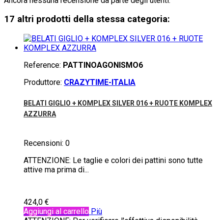
Ancora nessuna recensione da parte degli utenti.
17 altri prodotti della stessa categoria:
Reference:
PATTINOAGONISMO6
Produttore:
CRAZYTIME-ITALIA
BELATI GIGLIO + KOMPLEX SILVER 016 + RUOTE KOMPLEX
AZZURRA
Recensioni:
0
ATTENZIONE: Le taglie e colori dei pattini sono tutte
attive ma prima di...
424,0 €
Aggiungi al carrello
Più