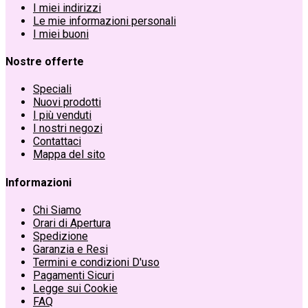
I miei indirizzi
Le mie informazioni personali
I miei buoni
Nostre offerte
Speciali
Nuovi prodotti
I più venduti
I nostri negozi
Contattaci
Mappa del sito
Informazioni
Chi Siamo
Orari di Apertura
Spedizione
Garanzia e Resi
Termini e condizioni D'uso
Pagamenti Sicuri
Legge sui Cookie
FAQ