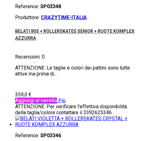
Reference:
SP03348
Produttore:
CRAZYTIME-ITALIA
BELATI IRIS + ROLLERSKATES SENIOR + RUOTE KOMPLEX
AZZURRA
Recensioni:
0
ATTENZIONE: Le taglie e colori dei pattini sono tutte
attive ma prima di...
359,0 €
Aggiungi al carrello
Più
ATTENZIONE: Per verificare l'effettiva disponibilità
della taglia/colore contattare il 3392625346
Reference:
SP03346