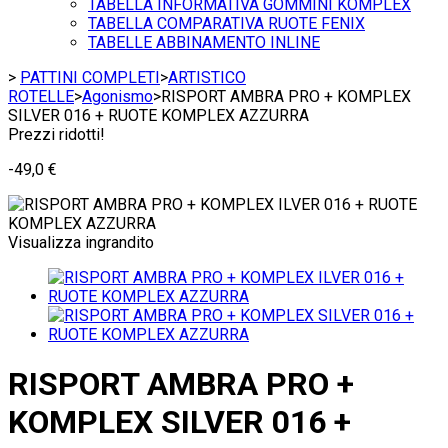
TABELLA INFORMATIVA GOMMINI KOMPLEX
TABELLA COMPARATIVA RUOTE FENIX
TABELLE ABBINAMENTO INLINE
>
PATTINI COMPLETI
>
ARTISTICO
ROTELLE
>
Agonismo
>
RISPORT AMBRA PRO + KOMPLEX
SILVER 016 + RUOTE KOMPLEX AZZURRA
Prezzi ridotti!
-49,0 €
Visualizza ingrandito
RISPORT AMBRA PRO +
KOMPLEX SILVER 016 +