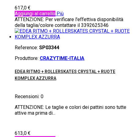
617,0 €
Aggiungi al carrello
Più
ATTENZIONE: Per verificare l'effettiva disponibilità
della taglia/colore contattare il 3392625346
Reference:
SP03344
Produttore:
CRAZYTIME-ITALIA
EDEA RITMO + ROLLERSKATES CRYSTAL + RUOTE
KOMPLEX AZZURRA
Recensioni:
0
ATTENZIONE: Le taglie e colori dei pattini sono tutte
attive ma prima di...
613,0 €