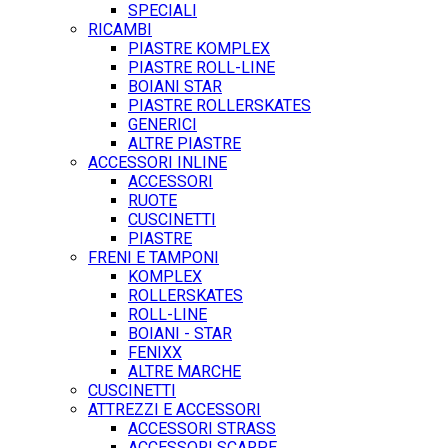
SPECIALI
RICAMBI
PIASTRE KOMPLEX
PIASTRE ROLL-LINE
BOIANI STAR
PIASTRE ROLLERSKATES
GENERICI
ALTRE PIASTRE
ACCESSORI INLINE
ACCESSORI
RUOTE
CUSCINETTI
PIASTRE
FRENI E TAMPONI
KOMPLEX
ROLLERSKATES
ROLL-LINE
BOIANI - STAR
FENIXX
ALTRE MARCHE
CUSCINETTI
ATTREZZI E ACCESSORI
ACCESSORI STRASS
ACCESSORI SCARPE