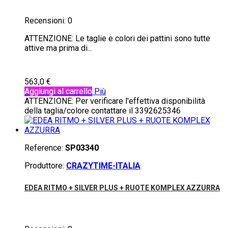
Recensioni:
0
ATTENZIONE: Le taglie e colori dei pattini sono tutte
attive ma prima di...
563,0 €
Aggiungi al carrello
Più
ATTENZIONE: Per verificare l'effettiva disponibilità
della taglia/colore contattare il 3392625346
Reference:
SP03340
Produttore:
CRAZYTIME-ITALIA
EDEA RITMO + SILVER PLUS + RUOTE KOMPLEX AZZURRA