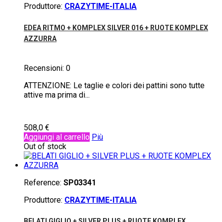
Produttore:
CRAZYTIME-ITALIA
EDEA RITMO + KOMPLEX SILVER 016 + RUOTE KOMPLEX
AZZURRA
Recensioni:
0
ATTENZIONE: Le taglie e colori dei pattini sono tutte
attive ma prima di...
508,0 €
Aggiungi al carrello
Più
Out of stock
Reference:
SP03341
Produttore:
CRAZYTIME-ITALIA
BELATI GIGLIO + SILVER PLUS + RUOTE KOMPLEX