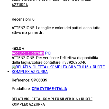
AZZURRA
Recensioni:
0
ATTENZIONE: Le taglie e colori dei pattini sono tutte
attive ma prima di...
483,0 €
Aggiungi al carrello
Più
ATTENZIONE: Per verificare l'effettiva disponibilità
della taglia/colore contattare il 3392625346
Reference:
SP03339
Produttore:
CRAZYTIME-ITALIA
BELATI VIOLETTA+ KOMPLEX SILVER 016 + RUOTE
KOMPLEX AZZURRA