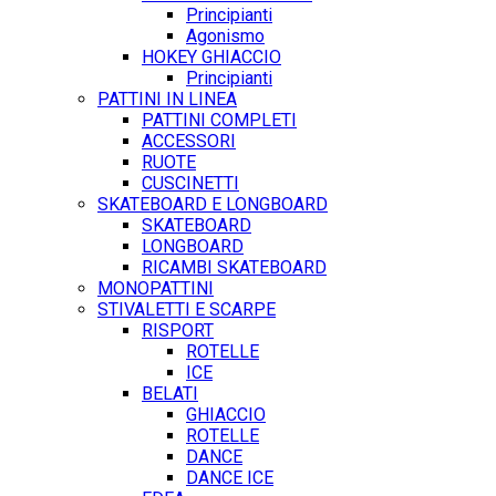
Principianti
Agonismo
HOKEY GHIACCIO
Principianti
PATTINI IN LINEA
PATTINI COMPLETI
ACCESSORI
RUOTE
CUSCINETTI
SKATEBOARD E LONGBOARD
SKATEBOARD
LONGBOARD
RICAMBI SKATEBOARD
MONOPATTINI
STIVALETTI E SCARPE
RISPORT
ROTELLE
ICE
BELATI
GHIACCIO
ROTELLE
DANCE
DANCE ICE