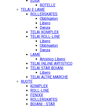
EDEA
ROTELLE
TELAI E LAME
ROLLERSKATES
Obbligatori
Libero
Danza
TELAI KOMPLEX
TELAI ROLL-LINE
Libero
Obbligatori
Danza
LAME
Artistico Libero
TELAI INLINE ARTISTICO
TELAI STAR BOIANI
Libero
TELAI ALTRE MARCHE
RUOTE
KOMPLEX
ROLL-LINE
FENIXX
ROLLERSKATES
BOIANI - STAR