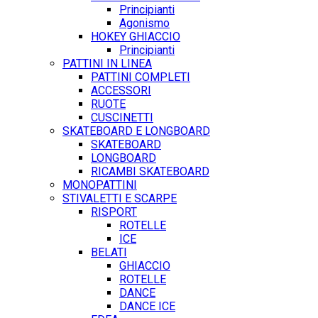
Principianti
Agonismo
HOKEY GHIACCIO
Principianti
PATTINI IN LINEA
PATTINI COMPLETI
ACCESSORI
RUOTE
CUSCINETTI
SKATEBOARD E LONGBOARD
SKATEBOARD
LONGBOARD
RICAMBI SKATEBOARD
MONOPATTINI
STIVALETTI E SCARPE
RISPORT
ROTELLE
ICE
BELATI
GHIACCIO
ROTELLE
DANCE
DANCE ICE