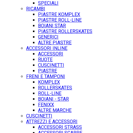
SPECIALI
RICAMBI
PIASTRE KOMPLEX
PIASTRE ROLL-LINE
BOIANI STAR
PIASTRE ROLLERSKATES
GENERICI
ALTRE PIASTRE
ACCESSORI INLINE
ACCESSORI
RUOTE
CUSCINETTI
PIASTRE
FRENI E TAMPONI
KOMPLEX
ROLLERSKATES
ROLL-LINE
BOIANI - STAR
FENIXX
ALTRE MARCHE
CUSCINETTI
ATTREZZI E ACCESSORI
ACCESSORI STRASS
ACCESSORI SCARPE