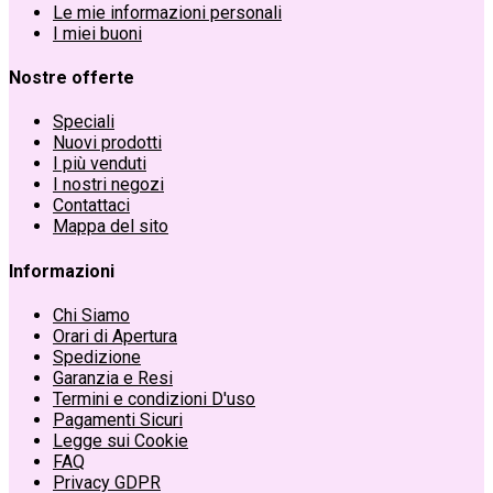
Le mie informazioni personali
I miei buoni
Nostre offerte
Speciali
Nuovi prodotti
I più venduti
I nostri negozi
Contattaci
Mappa del sito
Informazioni
Chi Siamo
Orari di Apertura
Spedizione
Garanzia e Resi
Termini e condizioni D'uso
Pagamenti Sicuri
Legge sui Cookie
FAQ
Privacy GDPR