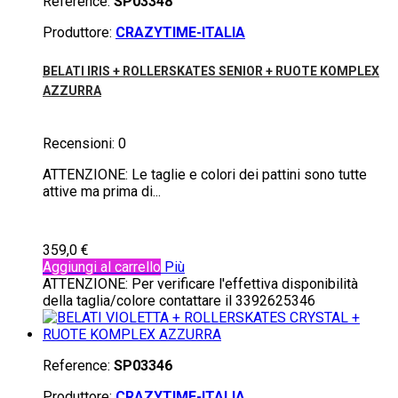
Reference:
SP03348
Produttore:
CRAZYTIME-ITALIA
BELATI IRIS + ROLLERSKATES SENIOR + RUOTE KOMPLEX
AZZURRA
Recensioni:
0
ATTENZIONE: Le taglie e colori dei pattini sono tutte
attive ma prima di...
359,0 €
Aggiungi al carrello
Più
ATTENZIONE: Per verificare l'effettiva disponibilità
della taglia/colore contattare il 3392625346
Reference:
SP03346
Produttore:
CRAZYTIME-ITALIA