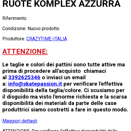
RUOTE KOMPLEX AZZURRA
Riferimento:
Condizione:
Nuovo prodotto
Produttore:
CRAZYTIME-ITALIA
ATTENZIONE:
Le taglie e colori dei pattini sono tutte attive ma
prima di procedere all'acquisto chiamaci
al
3392625346
o inviaci un email
a:
info@skatepassion.it
per verificare l'effettiva
disponibilità della taglia/colore. Ci scusiamo per
il disguido ma visto l'enorme richiesta e la scarsa
disponibilità dei materiali da parte delle case
produttrici siamo costretti a fare in questo modo.
Maggiori dettagli