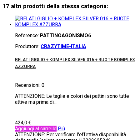
17 altri prodotti della stessa categoria:
Reference:
PATTINOAGONISMO6
Produttore:
CRAZYTIME-ITALIA
BELATI GIGLIO + KOMPLEX SILVER 016 + RUOTE KOMPLEX
AZZURRA
Recensioni:
0
ATTENZIONE: Le taglie e colori dei pattini sono tutte
attive ma prima di...
424,0 €
Aggiungi al carrello
Più
ATTENZIONE: Per verificare l'effettiva disponibilità