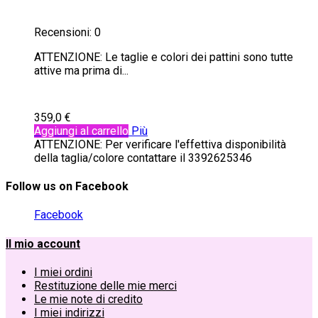
Recensioni:
0
ATTENZIONE: Le taglie e colori dei pattini sono tutte
attive ma prima di...
359,0 €
Aggiungi al carrello
Più
ATTENZIONE: Per verificare l'effettiva disponibilità
della taglia/colore contattare il 3392625346
Follow us on Facebook
Facebook
Il mio account
I miei ordini
Restituzione delle mie merci
Le mie note di credito
I miei indirizzi