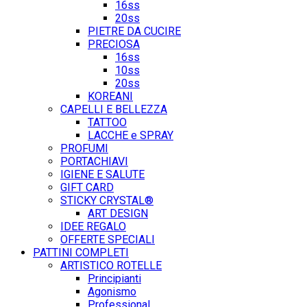
16ss
20ss
PIETRE DA CUCIRE
PRECIOSA
16ss
10ss
20ss
KOREANI
CAPELLI E BELLEZZA
TATTOO
LACCHE e SPRAY
PROFUMI
PORTACHIAVI
IGIENE E SALUTE
GIFT CARD
STICKY CRYSTAL®
ART DESIGN
IDEE REGALO
OFFERTE SPECIALI
PATTINI COMPLETI
ARTISTICO ROTELLE
Principianti
Agonismo
Professional