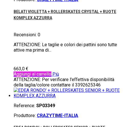
BELATI VIOLETTA + ROLLERSKATES CRYSTAL + RUOTE
KOMPLEX AZZURRA
Recensioni:
0
ATTENZIONE: Le taglie e colori dei pattini sono tutte
attive ma prima di...
663,0 €
Aggiungi al carrello
Più
ATTENZIONE: Per verificare l'effettiva disponibilità
della taglia/colore contattare il 3392625346
Reference:
SP03349
Produttore:
CRAZYTIME-ITALIA