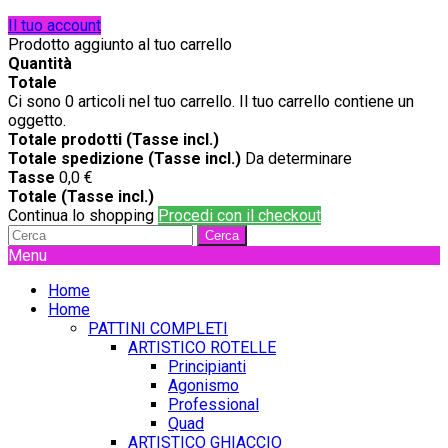
Il tuo account
Prodotto aggiunto al tuo carrello
Quantità
Totale
Ci sono
0
articoli nel tuo carrello.
Il tuo carrello contiene un
oggetto.
Totale prodotti (Tasse incl.)
Totale spedizione (Tasse incl.)
Da determinare
Tasse
0,0 €
Totale (Tasse incl.)
Continua lo shopping
Procedi con il checkout
Cerca
Menu
Home
Home
PATTINI COMPLETI
ARTISTICO ROTELLE
Principianti
Agonismo
Professional
Quad
ARTISTICO GHIACCIO