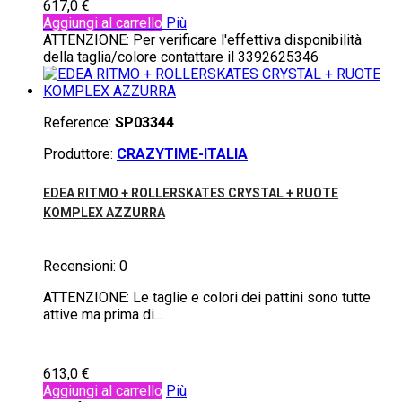
617,0 €
Aggiungi al carrello
Più
ATTENZIONE: Per verificare l'effettiva disponibilità
della taglia/colore contattare il 3392625346
Reference:
SP03344
Produttore:
CRAZYTIME-ITALIA
EDEA RITMO + ROLLERSKATES CRYSTAL + RUOTE
KOMPLEX AZZURRA
Recensioni:
0
ATTENZIONE: Le taglie e colori dei pattini sono tutte
attive ma prima di...
613,0 €
Aggiungi al carrello
Più