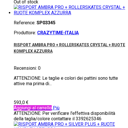
Out of stock
Reference:
SP03345
Produttore:
CRAZYTIME-ITALIA
RISPORT AMBRA PRO + ROLLERSKATES CRYSTAL + RUOTE
KOMPLEX AZZURRA
Recensioni:
0
ATTENZIONE: Le taglie e colori dei pattini sono tutte
attive ma prima di...
593,0 €
Aggiungi al carrello
Più
ATTENZIONE: Per verificare l'effettiva disponibilità
della taglia/colore contattare il 3392625346