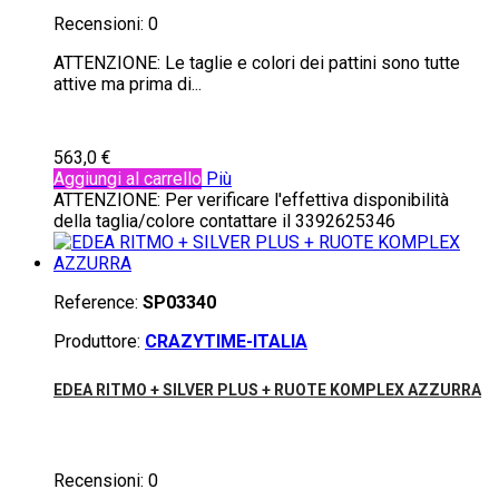
Recensioni:
0
ATTENZIONE: Le taglie e colori dei pattini sono tutte
attive ma prima di...
563,0 €
Aggiungi al carrello
Più
ATTENZIONE: Per verificare l'effettiva disponibilità
della taglia/colore contattare il 3392625346
Reference:
SP03340
Produttore:
CRAZYTIME-ITALIA
EDEA RITMO + SILVER PLUS + RUOTE KOMPLEX AZZURRA
Recensioni:
0