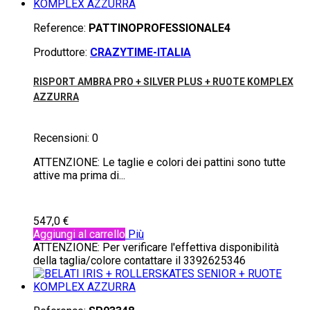
Reference:
PATTINOPROFESSIONALE4
Produttore:
CRAZYTIME-ITALIA
RISPORT AMBRA PRO + SILVER PLUS + RUOTE KOMPLEX
AZZURRA
Recensioni:
0
ATTENZIONE: Le taglie e colori dei pattini sono tutte
attive ma prima di...
547,0 €
Aggiungi al carrello
Più
ATTENZIONE: Per verificare l'effettiva disponibilità
della taglia/colore contattare il 3392625346