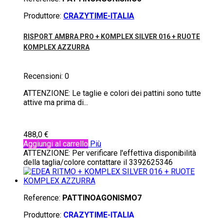
Produttore:
CRAZYTIME-ITALIA
RISPORT AMBRA PRO + KOMPLEX SILVER 016 + RUOTE
KOMPLEX AZZURRA
Recensioni:
0
ATTENZIONE: Le taglie e colori dei pattini sono tutte
attive ma prima di...
488,0 €
Aggiungi al carrello
Più
ATTENZIONE: Per verificare l'effettiva disponibilità
della taglia/colore contattare il 3392625346
Reference:
PATTINOAGONISMO7
Produttore:
CRAZYTIME-ITALIA