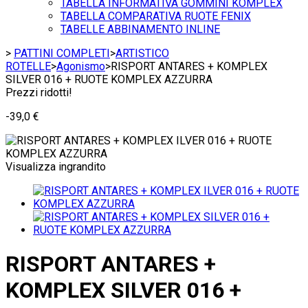
TABELLA INFORMATIVA GOMMINI KOMPLEX
TABELLA COMPARATIVA RUOTE FENIX
TABELLE ABBINAMENTO INLINE
>
PATTINI COMPLETI
>
ARTISTICO
ROTELLE
>
Agonismo
>
RISPORT ANTARES + KOMPLEX
SILVER 016 + RUOTE KOMPLEX AZZURRA
Prezzi ridotti!
-39,0 €
Visualizza ingrandito
RISPORT ANTARES +
KOMPLEX SILVER 016 +