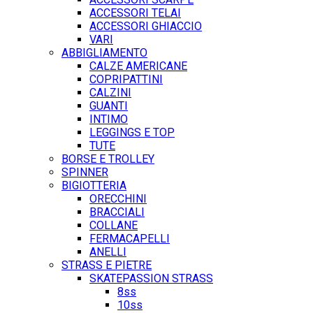
ACCESSORI TELAI
ACCESSORI GHIACCIO
VARI
ABBIGLIAMENTO
CALZE AMERICANE
COPRIPATTINI
CALZINI
GUANTI
INTIMO
LEGGINGS E TOP
TUTE
BORSE E TROLLEY
SPINNER
BIGIOTTERIA
ORECCHINI
BRACCIALI
COLLANE
FERMACAPELLI
ANELLI
STRASS E PIETRE
SKATEPASSION STRASS
8ss
10ss