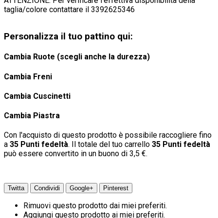
ATTENZIONE: Per verificare l'effettiva disponibilità della
taglia/colore contattare il 3392625346
Personalizza il tuo pattino qui:
Cambia Ruote (scegli anche la durezza)
Cambia Freni
Cambia Cuscinetti
Cambia Piastra
Con l'acquisto di questo prodotto è possibile raccogliere fino
a
35
Punti fedeltà
. Il totale del tuo carrello
35
Punti fedeltà
può essere convertito in un buono di
3,5 €
.
Twitta
Condividi
Google+
Pinterest
Rimuovi questo prodotto dai miei preferiti.
Aggiungi questo prodotto ai miei preferiti.