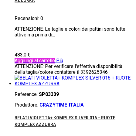
AZZURRA
Recensioni:
0
ATTENZIONE: Le taglie e colori dei pattini sono tutte
attive ma prima di...
483,0 €
Aggiungi al carrello
Più
ATTENZIONE: Per verificare l'effettiva disponibilità
della taglia/colore contattare il 3392625346
Reference:
SP03339
Produttore:
CRAZYTIME-ITALIA
BELATI VIOLETTA+ KOMPLEX SILVER 016 + RUOTE
KOMPLEX AZZURRA