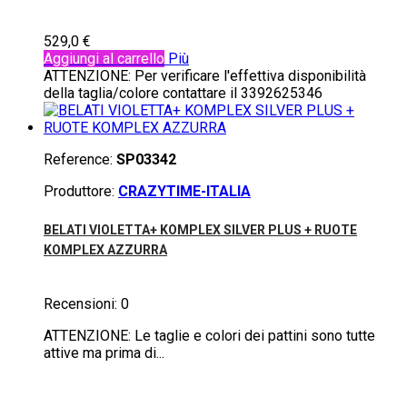
529,0 €
Aggiungi al carrello
Più
ATTENZIONE: Per verificare l'effettiva disponibilità
della taglia/colore contattare il 3392625346
Reference:
SP03342
Produttore:
CRAZYTIME-ITALIA
BELATI VIOLETTA+ KOMPLEX SILVER PLUS + RUOTE
KOMPLEX AZZURRA
Recensioni:
0
ATTENZIONE: Le taglie e colori dei pattini sono tutte
attive ma prima di...