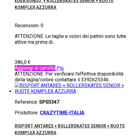
EDEA RONDO' + ROLLERSKATES SENIOR + RUOTE
KOMPLEX AZZURRA
Recensioni:
0
ATTENZIONE: Le taglie e colori dei pattini sono tutte
attive ma prima di...
386,0 €
Aggiungi al carrello
Più
ATTENZIONE: Per verificare l'effettiva disponibilità
della taglia/colore contattare il 3392625346
Reference:
SP03347
Produttore:
CRAZYTIME-ITALIA
RISPORT ANTARES + ROLLERSKATES SENIOR + RUOTE
KOMPLEX AZZURRA