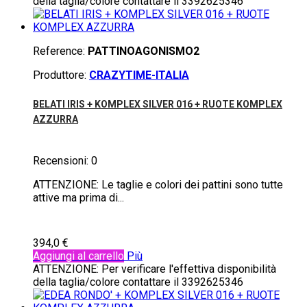
della taglia/colore contattare il 3392625346
Reference:
PATTINOAGONISMO2
Produttore:
CRAZYTIME-ITALIA
BELATI IRIS + KOMPLEX SILVER 016 + RUOTE KOMPLEX
AZZURRA
Recensioni:
0
ATTENZIONE: Le taglie e colori dei pattini sono tutte
attive ma prima di...
394,0 €
Aggiungi al carrello
Più
ATTENZIONE: Per verificare l'effettiva disponibilità
della taglia/colore contattare il 3392625346