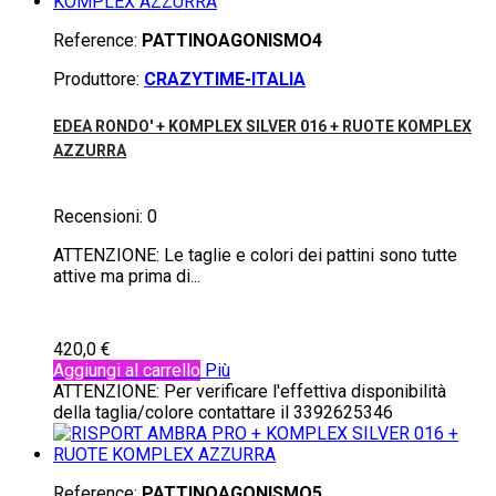
Reference:
PATTINOAGONISMO4
Produttore:
CRAZYTIME-ITALIA
EDEA RONDO' + KOMPLEX SILVER 016 + RUOTE KOMPLEX
AZZURRA
Recensioni:
0
ATTENZIONE: Le taglie e colori dei pattini sono tutte
attive ma prima di...
420,0 €
Aggiungi al carrello
Più
ATTENZIONE: Per verificare l'effettiva disponibilità
della taglia/colore contattare il 3392625346
Reference:
PATTINOAGONISMO5